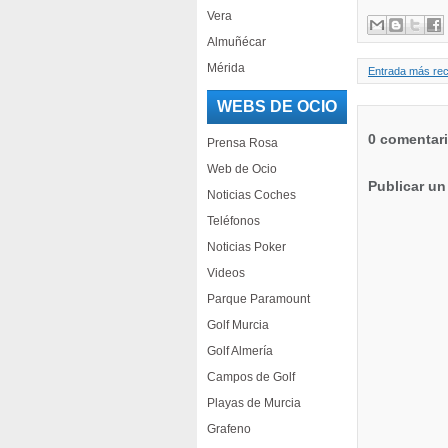
Vera
Almuñécar
Mérida
Entrada más rec
WEBS DE OCIO
0 comentar
Prensa Rosa
Web de Ocio
Publicar un
Noticias Coches
Teléfonos
Noticias Poker
Videos
Parque Paramount
Golf Murcia
Golf Almería
Campos de Golf
Playas de Murcia
Grafeno