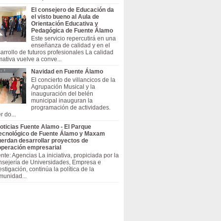
El consejero de Educación da
el visto bueno al Aula de
Orientación Educativa y
Pedagógica de Fuente Álamo
Este servicio repercutirá en una
enseñanza de calidad y en el
arrollo de futuros profesionales La calidad
mativa vuelve a conve...
Navidad en Fuente Álamo
El concierto de villancicos de la
Agrupación Musical y la
inauguración del belén
municipal inauguran la
programación de actividades.
r do...
oticias Fuente Alamo - El Parque
ecnológico de Fuente Álamo y Maxam
erdan desarrollar proyectos de
peración empresarial
nte: Agencias La iniciativa, propiciada por la
sejería de Universidades, Empresa e
estigación, continúa la política de la
unidad...